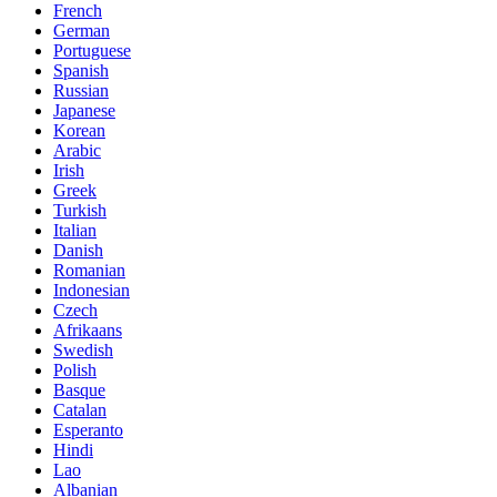
French
German
Portuguese
Spanish
Russian
Japanese
Korean
Arabic
Irish
Greek
Turkish
Italian
Danish
Romanian
Indonesian
Czech
Afrikaans
Swedish
Polish
Basque
Catalan
Esperanto
Hindi
Lao
Albanian