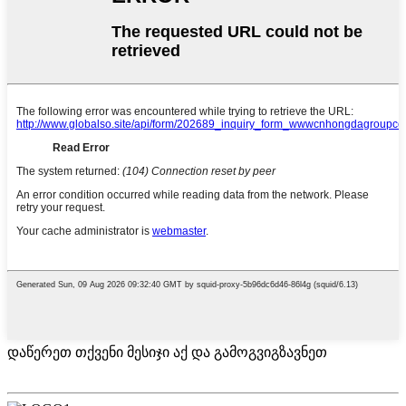
დაწერეთ თქვენი მესიჯი აქ და გამოგვიგზავნეთ