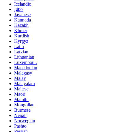
Icelandic
Igbo
Javanese
Kannada
Kazakh
Khmer
Kurdish
Kyrgyz
Latin
Latvian
Lithuanian
Luxembou..
Macedonian
Malagasy
Malay
Malayalam
Maltese
Maori
Marathi
Mongolian
Burmese
Nepali
Norwegian
Pashto
Persian