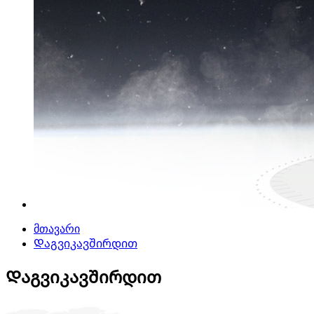
მთავარი
Დაგვიკავშირდით
Დაგვიკავშირდით