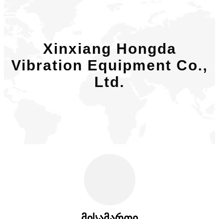
Xinxiang Hongda
Vibration Equipment Co.,
Ltd.
მისამართი