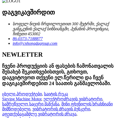
დაგვიკავშირდით
სოფელ ნიუის ჩრდილოეთით 300 მეტრში, ქალაქ
ვანგკუნის ქალაქ სინსიანგში, ჰენანის პროვინცია,
ჩინეთი 453002
86-0373-7188877
info@cnhongdagroup.com
NEWLETTER
ჩვენი პროდუქციის ან ფასების ჩამონათვალის
შესახებ შეკითხვებისთვის, გთხოვთ,
დაგვიტოვოთ თქვენი ელ.წერილი და ჩვენ
დაგიკავშირდებით 24 საათის განმავლობაში.
ცხელი პროდუქტები
,
საიტის რუკა
Sieving Machine Motor
,
ელექტროძრავის ვიბრატორი
,
სამრეწველო საცერი მანქანა
,
მინი ფხვნილის ხრახნიანი
მიმწოდებელი
,
ვიბრატორის ძრავის ბუნკერი
,
აფეთქებაგამძლე ვიბრატორის ძრავა
,