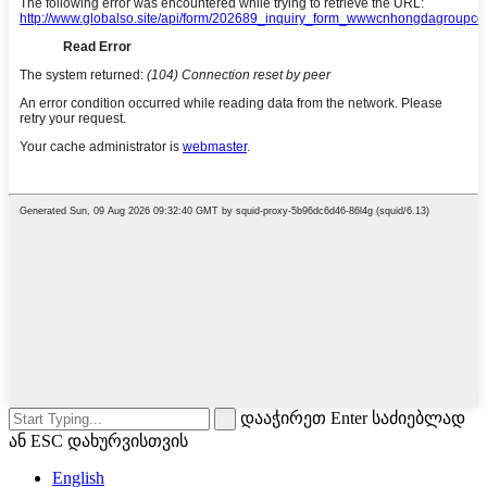
დააჭირეთ Enter საძიებლად
ან ESC დახურვისთვის
English