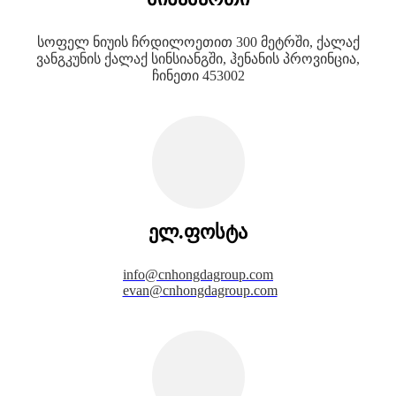
სოფელ ნიუის ჩრდილოეთით 300 მეტრში, ქალაქ
ვანგკუნის ქალაქ სინსიანგში, ჰენანის პროვინცია,
ჩინეთი 453002
ელ.ფოსტა
info@cnhongdagroup.com
evan@cnhongdagroup.com