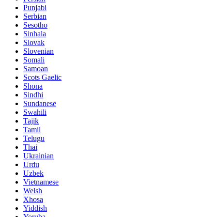
Punjabi
Serbian
Sesotho
Sinhala
Slovak
Slovenian
Somali
Samoan
Scots Gaelic
Shona
Sindhi
Sundanese
Swahili
Tajik
Tamil
Telugu
Thai
Ukrainian
Urdu
Uzbek
Vietnamese
Welsh
Xhosa
Yiddish
Yoruba