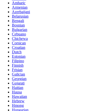
Amharic
Armenian
Azerbaijani
Belarusian
Bengali
Bosnian
Bulgarian
Cebuano
Chichewa
Corsican
Croatian
Dutch
Estonian
Filipino
Finnish
Frisian
Galician
Georgian
Gujarati
Haitian
Hausa
Hawaiian
Hebrew
Hmong
Hungarian